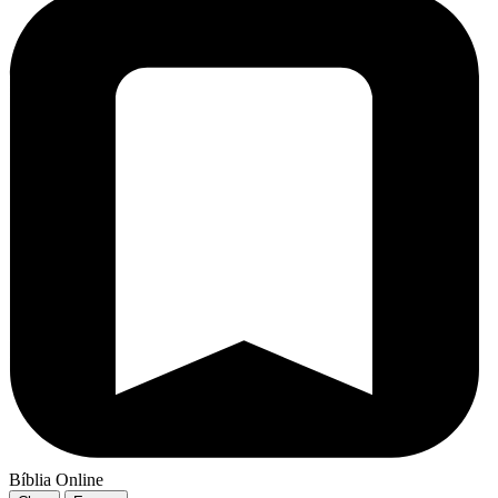
Bíblia Online