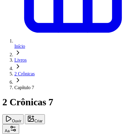
Início
Livros
2 Crônicas
Capítulo 7
2 Crônicas 7
Ouvir
Criar
Aa