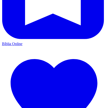
Bíblia Online