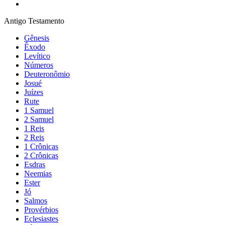
Antigo Testamento
Gênesis
Êxodo
Levítico
Números
Deuteronômio
Josué
Juízes
Rute
1 Samuel
2 Samuel
1 Reis
2 Reis
1 Crônicas
2 Crônicas
Esdras
Neemias
Ester
Jó
Salmos
Provérbios
Eclesiastes