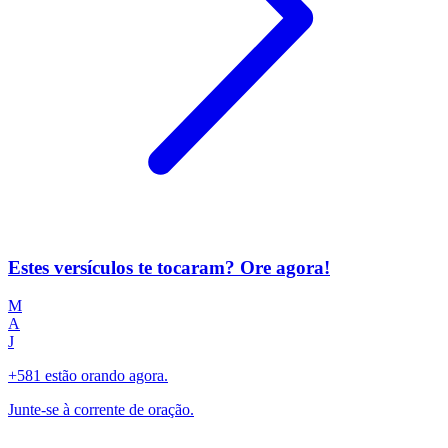
Estes versículos te tocaram? Ore agora!
M
A
J
+581 estão orando agora.
Junte-se à corrente de oração.