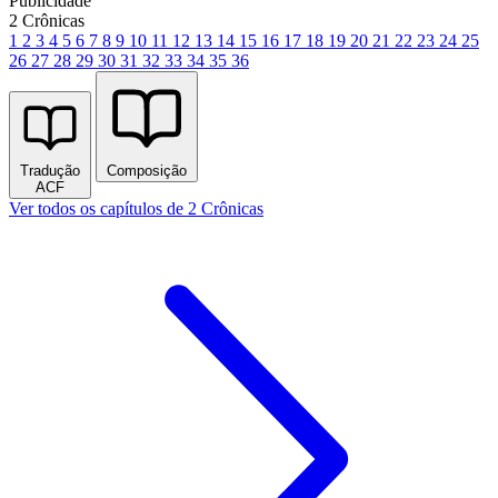
Publicidade
2 Crônicas
1
2
3
4
5
6
7
8
9
10
11
12
13
14
15
16
17
18
19
20
21
22
23
24
25
26
27
28
29
30
31
32
33
34
35
36
Tradução
Composição
ACF
Ver todos os capítulos de 2 Crônicas