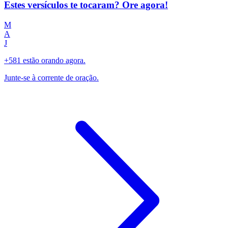
Estes versículos te tocaram? Ore agora!
M
A
J
+581 estão orando agora.
Junte-se à corrente de oração.