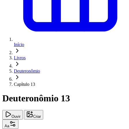
Início
Livros
Deuteronômio
Capítulo 13
Deuteronômio 13
Ouvir
Criar
Aa