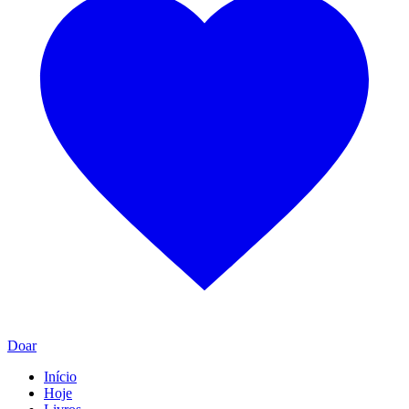
Doar
Início
Hoje