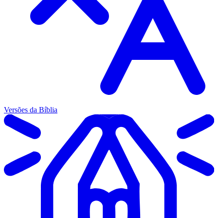
Versões da Bíblia