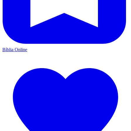
Bíblia Online