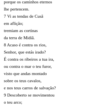
porque
os
caminhos
eternos
lhe
pertencem
.
7
Vi
as
tendas
de
Cusã
em
aflição
;
tremiam
as
cortinas
da
terra
de
Midiã
.
8
Acaso
é
contra
os
rios
,
Senhor
,
que
estás
irado
?
É
contra
os
ribeiros
a
tua
ira
,
ou
contra
o
mar
o
teu
furor
,
visto
que
andas
montado
sobre
os
teus
cavalos
,
e
nos
teus
carros
de
salvação
?
9
Descoberto
se
movimentou
o
teu
arco
;