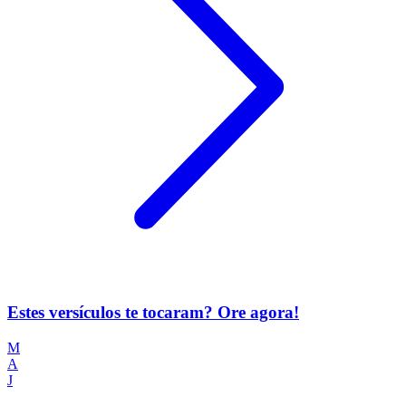
Estes versículos te tocaram? Ore agora!
M
A
J