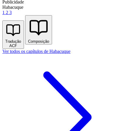
Publicidade
Habacuque
1
2
3
Tradução
Composição
ACF
Ver todos os capítulos de Habacuque