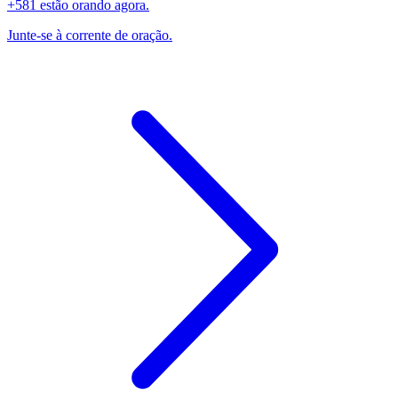
+581 estão orando agora.
Junte-se à corrente de oração.