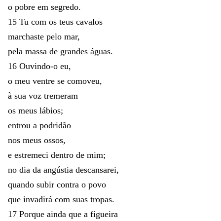
o
pobre
em
segredo
.
15
Tu
com
os
teus
cavalos
marchaste
pelo
mar
,
pela
massa
de
grandes
águas
.
16
Ouvindo-o
eu
,
o
meu
ventre
se
comoveu
,
à
sua
voz
tremeram
os
meus
lábios
;
entrou
a
podridão
nos
meus
ossos
,
e
estremeci
dentro
de
mim
;
no
dia
da
angústia
descansarei
,
quando
subir
contra
o
povo
que
invadirá
com
suas
tropas
.
17
Porque
ainda
que
a
figueira