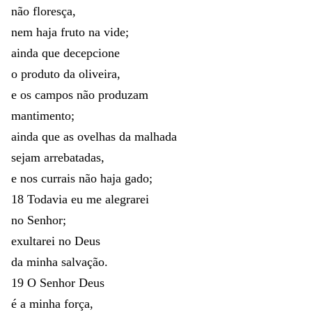
não
floresça
,
nem
haja
fruto
na
vide
;
ainda
que
decepcione
o
produto
da
oliveira
,
e
os
campos
não
produzam
mantimento
;
ainda
que
as
ovelhas
da
malhada
sejam
arrebatadas
,
e
nos
currais
não
haja
gado
;
18
Todavia
eu
me
alegrarei
no
Senhor
;
exultarei
no
Deus
da
minha
salvação
.
19
O
Senhor
Deus
é
a
minha
força
,