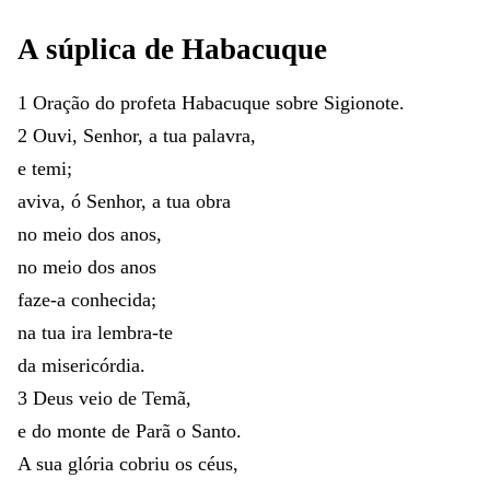
A
súplica
de
Habacuque
1
Oração
do
profeta
Habacuque
sobre
Sigionote
.
2
Ouvi
,
Senhor
,
a
tua
palavra
,
e
temi
;
aviva
,
ó
Senhor
,
a
tua
obra
no
meio
dos
anos
,
no
meio
dos
anos
faze-a
conhecida
;
na
tua
ira
lembra-te
da
misericórdia
.
3
Deus
veio
de
Temã
,
e
do
monte
de
Parã
o
Santo
.
A
sua
glória
cobriu
os
céus
,