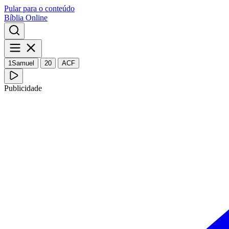
Pular para o conteúdo
Bíblia Online
1Samuel
20
ACF
Publicidade