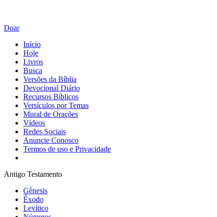
Doar
Início
Hoje
Livros
Busca
Versões da Bíblia
Devocional Diário
Recursos Bíblicos
Versículos por Temas
Mural de Orações
Vídeos
Redes Sociais
Anuncie Conosco
Termos de uso e Privacidade
Antigo Testamento
Gênesis
Êxodo
Levítico
Números