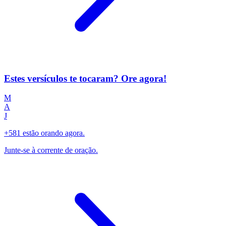
Estes versículos te tocaram? Ore agora!
M
A
J
+581 estão orando agora.
Junte-se à corrente de oração.