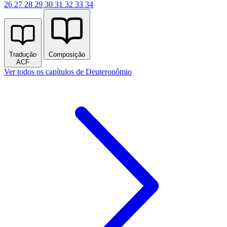
26
27
28
29
30
31
32
33
34
Tradução
Composição
ACF
Ver todos os capítulos de Deuteronômio