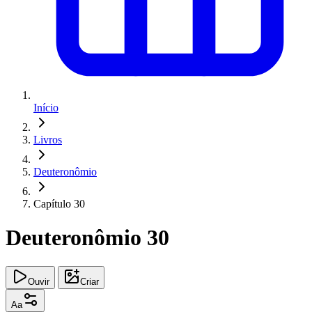
Início
Livros
Deuteronômio
Capítulo 30
Deuteronômio 30
Ouvir
Criar
Aa