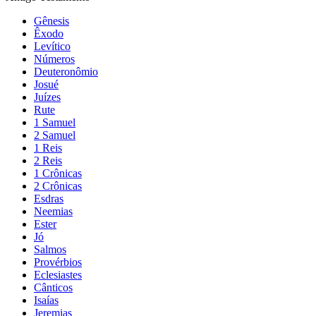
Gênesis
Êxodo
Levítico
Números
Deuteronômio
Josué
Juízes
Rute
1 Samuel
2 Samuel
1 Reis
2 Reis
1 Crônicas
2 Crônicas
Esdras
Neemias
Ester
Jó
Salmos
Provérbios
Eclesiastes
Cânticos
Isaías
Jeremias