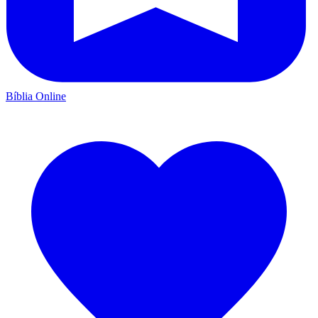
Bíblia Online