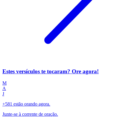
Estes versículos te tocaram? Ore agora!
M
A
J
+581 estão orando agora.
Junte-se à corrente de oração.