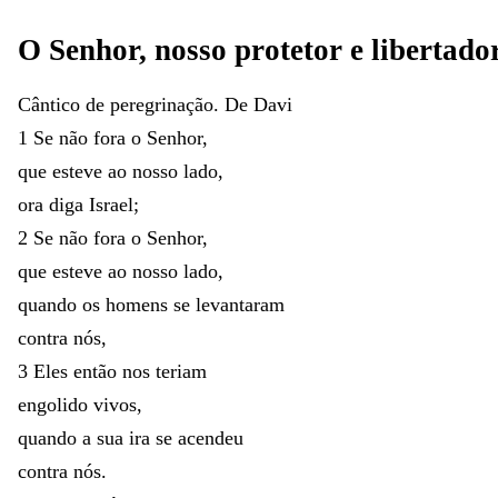
O
Senhor
,
nosso
protetor
e
libertado
Cântico
de
peregrinação
.
De
Davi
1
Se
não
fora
o
Senhor
,
que
esteve
ao
nosso
lado
,
ora
diga
Israel
;
2
Se
não
fora
o
Senhor
,
que
esteve
ao
nosso
lado
,
quando
os
homens
se
levantaram
contra
nós
,
3
Eles
então
nos
teriam
engolido
vivos
,
quando
a
sua
ira
se
acendeu
contra
nós
.