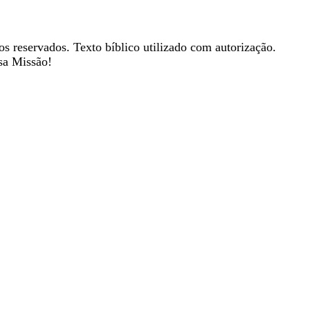
os reservados. Texto bíblico utilizado com autorização.
sa Missão!