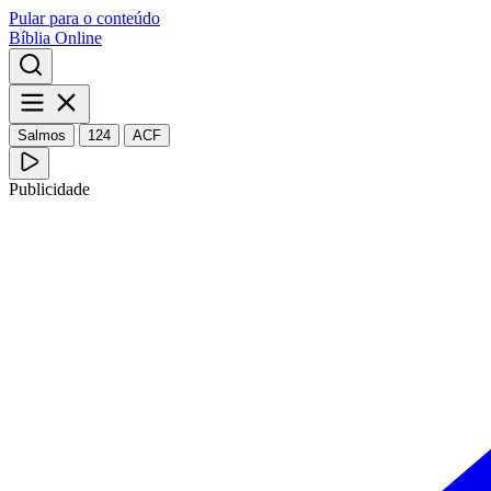
Pular para o conteúdo
Bíblia Online
Salmos
124
ACF
Publicidade