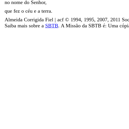
no
nome
do
Senhor
,
que
fez
o
céu
e
a
terra
.
Almeida Corrigida Fiel | acf ©️ 1994, 1995, 2007, 2011 Soc
Saiba mais sobre a
SBTB
. A Missão da SBTB é: Uma cópia 