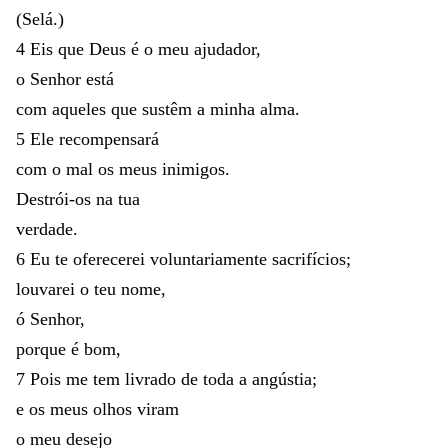
(
Selá
.
)
4
Eis
que
Deus
é
o
meu
ajudador
,
o
Senhor
está
com
aqueles
que
sustêm
a
minha
alma
.
5
Ele
recompensará
com
o
mal
os
meus
inimigos
.
Destrói-os
na
tua
verdade
.
6
Eu
te
oferecerei
voluntariamente
sacrifícios
;
louvarei
o
teu
nome
,
ó
Senhor
,
porque
é
bom
,
7
Pois
me
tem
livrado
de
toda
a
angústia
;
e
os
meus
olhos
viram
o
meu
desejo