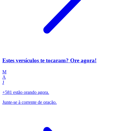
Estes versículos te tocaram? Ore agora!
M
A
J
+581 estão orando agora.
Junte-se à corrente de oração.