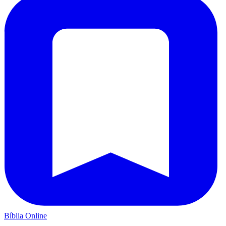
Bíblia Online