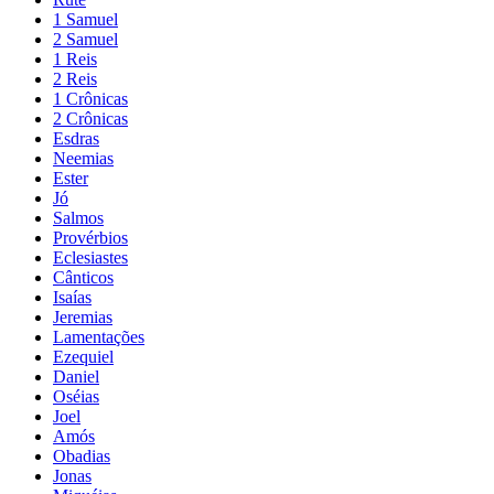
1 Samuel
2 Samuel
1 Reis
2 Reis
1 Crônicas
2 Crônicas
Esdras
Neemias
Ester
Jó
Salmos
Provérbios
Eclesiastes
Cânticos
Isaías
Jeremias
Lamentações
Ezequiel
Daniel
Oséias
Joel
Amós
Obadias
Jonas