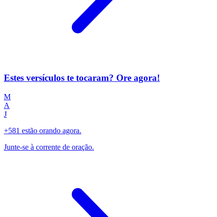
Estes versículos te tocaram? Ore agora!
M
A
J
+581 estão orando agora.
Junte-se à corrente de oração.