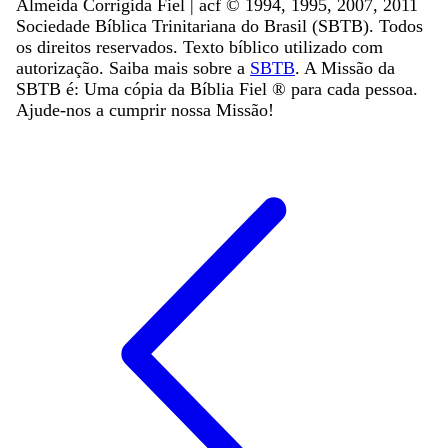
Almeida Corrigida Fiel | acf ©️ 1994, 1995, 2007, 2011
Sociedade Bíblica Trinitariana do Brasil (SBTB). Todos
os direitos reservados. Texto bíblico utilizado com
autorização. Saiba mais sobre a
SBTB
. A Missão da
SBTB é: Uma cópia da Bíblia Fiel ®️ para cada pessoa.
Ajude-nos a cumprir nossa Missão!