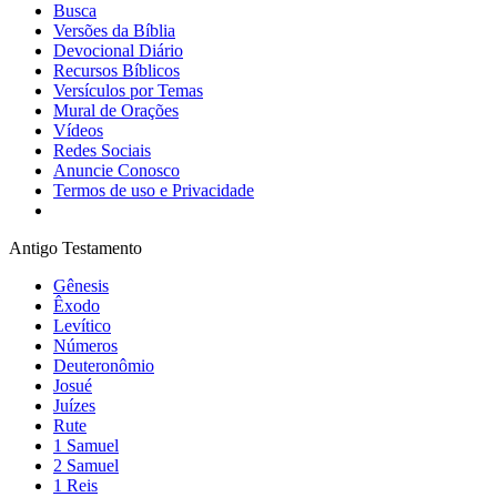
Busca
Versões da Bíblia
Devocional Diário
Recursos Bíblicos
Versículos por Temas
Mural de Orações
Vídeos
Redes Sociais
Anuncie Conosco
Termos de uso e Privacidade
Antigo Testamento
Gênesis
Êxodo
Levítico
Números
Deuteronômio
Josué
Juízes
Rute
1 Samuel
2 Samuel
1 Reis