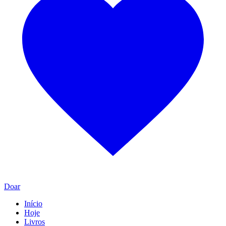
Doar
Início
Hoje
Livros