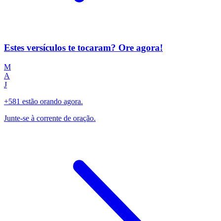
Estes versículos te tocaram? Ore agora!
M
A
J
+581 estão orando agora.
Junte-se à corrente de oração.