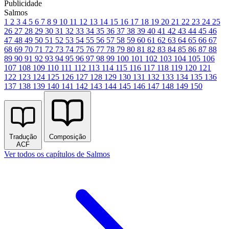
Publicidade
Salmos
1
2
3
4
5
6
7
8
9
10
11
12
13
14
15
16
17
18
19
20
21
22
23
24
25
26
27
28
29
30
31
32
33
34
35
36
37
38
39
40
41
42
43
44
45
46
47
48
49
50
51
52
53
54
55
56
57
58
59
60
61
62
63
64
65
66
67
68
69
70
71
72
73
74
75
76
77
78
79
80
81
82
83
84
85
86
87
88
89
90
91
92
93
94
95
96
97
98
99
100
101
102
103
104
105
106
107
108
109
110
111
112
113
114
115
116
117
118
119
120
121
122
123
124
125
126
127
128
129
130
131
132
133
134
135
136
137
138
139
140
141
142
143
144
145
146
147
148
149
150
Tradução
Composição
ACF
Ver todos os capítulos de Salmos