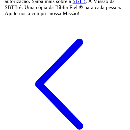
autorização. Saiba mais sobre a
SBTB
. A Missão da
SBTB é: Uma cópia da Bíblia Fiel ®️ para cada pessoa.
Ajude-nos a cumprir nossa Missão!