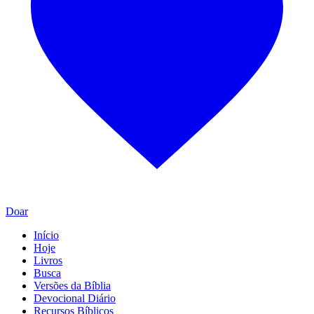
Doar
Início
Hoje
Livros
Busca
Versões da Bíblia
Devocional Diário
Recursos Bíblicos