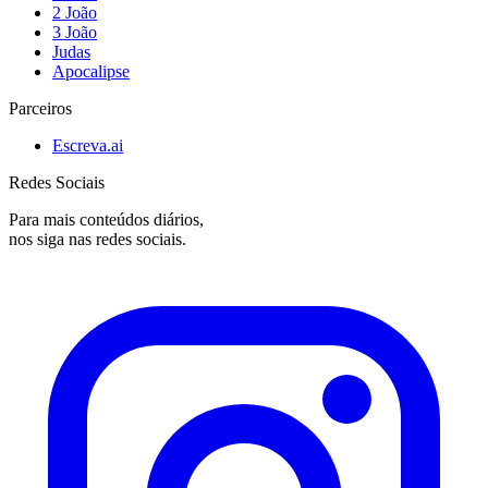
2 João
3 João
Judas
Apocalipse
Parceiros
Escreva.ai
Redes Sociais
Para mais conteúdos diários,
nos siga nas redes sociais.