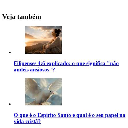
Veja também
Filipenses 4:6 explicado: o que significa "não
andeis ansiosos"?
O que é o Espírito Santo e qual é o seu papel na
vida cristã?