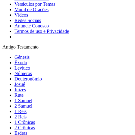
Versículos por Temas
Mural de Orações
Vídeos
Redes Sociais
Anuncie Conosco
Termos de uso e Privacidade
Antigo Testamento
Gênesis
Êxodo
Levítico
Números
Deuteronômio
Josué
Juízes
Rute
1 Samuel
2 Samuel
1 Reis
2 Reis
1 Crônicas
2 Crônicas
Esdras