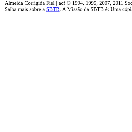
Almeida Corrigida Fiel | acf ©️ 1994, 1995, 2007, 2011 Soc
Saiba mais sobre a
SBTB
. A Missão da SBTB é: Uma cópia 