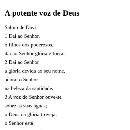
A
potente
voz
de
Deus
Salmo
de
Davi
1
Dai
ao
Senhor
,
ó
filhos
dos
poderosos
,
dai
ao
Senhor
glória
e
força
.
2
Dai
ao
Senhor
a
glória
devida
ao
seu
nome
,
adorai
o
Senhor
na
beleza
da
santidade
.
3
A
voz
do
Senhor
ouve-se
sobre
as
suas
águas
;
o
Deus
da
glória
troveja
;
o
Senhor
está