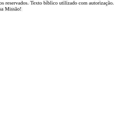
os reservados. Texto bíblico utilizado com autorização.
sa Missão!