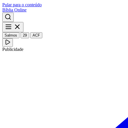
Pular para o conteúdo
Bíblia Online
Salmos
29
ACF
Publicidade