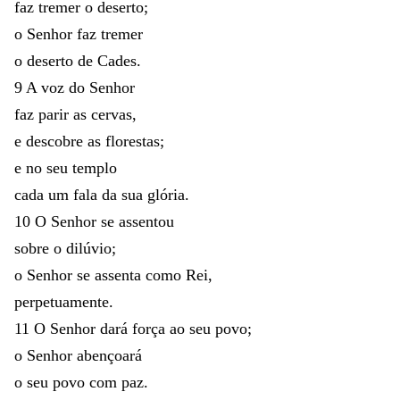
faz
tremer
o
deserto
;
o
Senhor
faz
tremer
o
deserto
de
Cades
.
9
A
voz
do
Senhor
faz
parir
as
cervas
,
e
descobre
as
florestas
;
e
no
seu
templo
cada
um
fala
da
sua
glória
.
10
O
Senhor
se
assentou
sobre
o
dilúvio
;
o
Senhor
se
assenta
como
Rei
,
perpetuamente
.
11
O
Senhor
dará
força
ao
seu
povo
;
o
Senhor
abençoará
o
seu
povo
com
paz
.