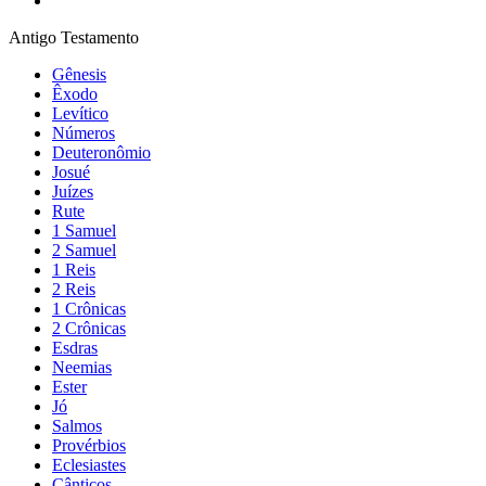
Antigo Testamento
Gênesis
Êxodo
Levítico
Números
Deuteronômio
Josué
Juízes
Rute
1 Samuel
2 Samuel
1 Reis
2 Reis
1 Crônicas
2 Crônicas
Esdras
Neemias
Ester
Jó
Salmos
Provérbios
Eclesiastes
Cânticos