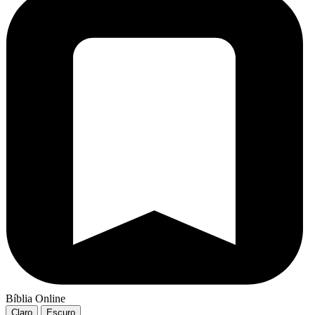
Bíblia Online
Claro
Escuro