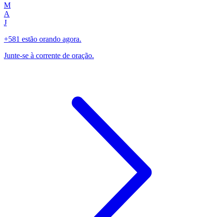
M
A
J
+581 estão orando agora.
Junte-se à corrente de oração.