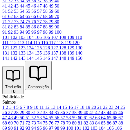
31
32
33
34
35
36
37
38
39
40
41
42
43
44
45
46
47
48
49
50
51
52
53
54
55
56
57
58
59
60
61
62
63
64
65
66
67
68
69
70
71
72
73
74
75
76
77
78
79
80
81
82
83
84
85
86
87
88
89
90
91
92
93
94
95
96
97
98
99
100
101
102
103
104
105
106
107
108
109
110
111
112
113
114
115
116
117
118
119
120
121
122
123
124
125
126
127
128
129
130
131
132
133
134
135
136
137
138
139
140
141
142
143
144
145
146
147
148
149
150
Tradução
Composição
TB
Publicidade
Salmos
1
2
3
4
5
6
7
8
9
10
11
12
13
14
15
16
17
18
19
20
21
22
23
24
25
26
27
28
29
30
31
32
33
34
35
36
37
38
39
40
41
42
43
44
45
46
47
48
49
50
51
52
53
54
55
56
57
58
59
60
61
62
63
64
65
66
67
68
69
70
71
72
73
74
75
76
77
78
79
80
81
82
83
84
85
86
87
88
89
90
91
92
93
94
95
96
97
98
99
100
101
102
103
104
105
106