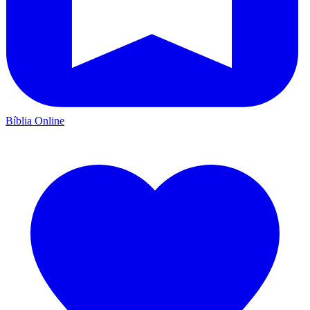
Bíblia Online