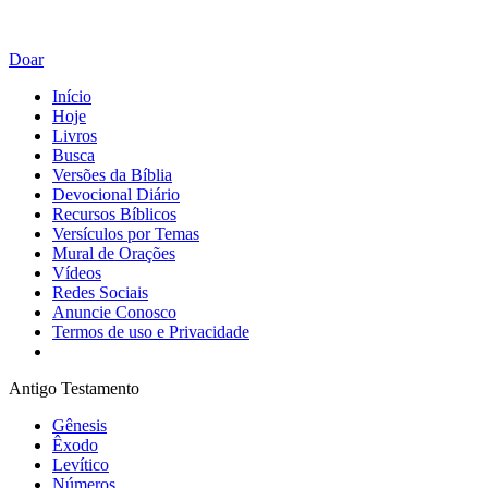
Doar
Início
Hoje
Livros
Busca
Versões da Bíblia
Devocional Diário
Recursos Bíblicos
Versículos por Temas
Mural de Orações
Vídeos
Redes Sociais
Anuncie Conosco
Termos de uso e Privacidade
Antigo Testamento
Gênesis
Êxodo
Levítico
Números