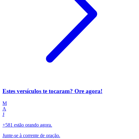
Estes versículos te tocaram? Ore agora!
M
A
J
+581 estão orando agora.
Junte-se à corrente de oração.