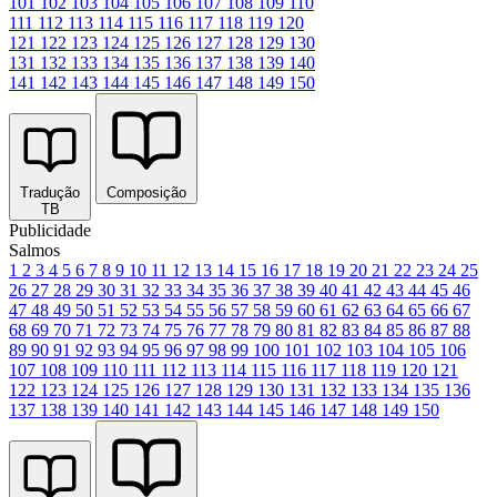
101
102
103
104
105
106
107
108
109
110
111
112
113
114
115
116
117
118
119
120
121
122
123
124
125
126
127
128
129
130
131
132
133
134
135
136
137
138
139
140
141
142
143
144
145
146
147
148
149
150
Tradução
Composição
TB
Publicidade
Salmos
1
2
3
4
5
6
7
8
9
10
11
12
13
14
15
16
17
18
19
20
21
22
23
24
25
26
27
28
29
30
31
32
33
34
35
36
37
38
39
40
41
42
43
44
45
46
47
48
49
50
51
52
53
54
55
56
57
58
59
60
61
62
63
64
65
66
67
68
69
70
71
72
73
74
75
76
77
78
79
80
81
82
83
84
85
86
87
88
89
90
91
92
93
94
95
96
97
98
99
100
101
102
103
104
105
106
107
108
109
110
111
112
113
114
115
116
117
118
119
120
121
122
123
124
125
126
127
128
129
130
131
132
133
134
135
136
137
138
139
140
141
142
143
144
145
146
147
148
149
150