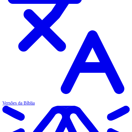
Versões da Bíblia