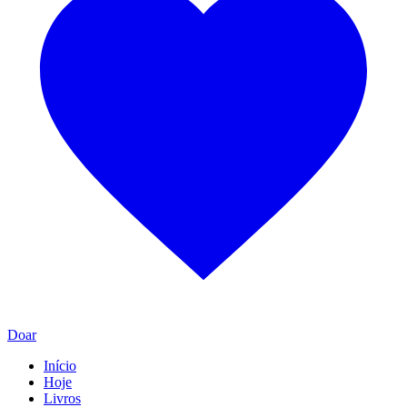
Doar
Início
Hoje
Livros