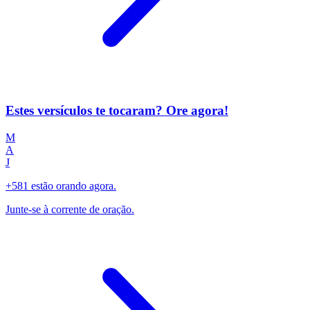
Estes versículos te tocaram? Ore agora!
M
A
J
+581 estão orando agora.
Junte-se à corrente de oração.