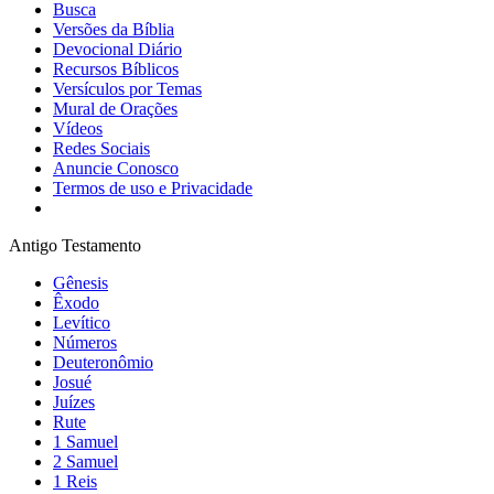
Busca
Versões da Bíblia
Devocional Diário
Recursos Bíblicos
Versículos por Temas
Mural de Orações
Vídeos
Redes Sociais
Anuncie Conosco
Termos de uso e Privacidade
Antigo Testamento
Gênesis
Êxodo
Levítico
Números
Deuteronômio
Josué
Juízes
Rute
1 Samuel
2 Samuel
1 Reis