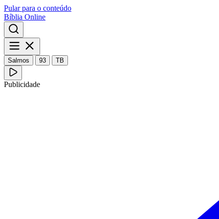
Pular para o conteúdo
Bíblia Online
Salmos
93
TB
Publicidade