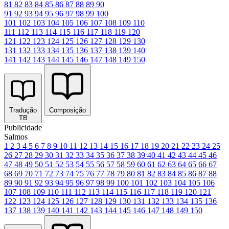
81
82
83
84
85
86
87
88
89
90
91
92
93
94
95
96
97
98
99
100
101
102
103
104
105
106
107
108
109
110
111
112
113
114
115
116
117
118
119
120
121
122
123
124
125
126
127
128
129
130
131
132
133
134
135
136
137
138
139
140
141
142
143
144
145
146
147
148
149
150
Tradução
Composição
TB
Publicidade
Salmos
1
2
3
4
5
6
7
8
9
10
11
12
13
14
15
16
17
18
19
20
21
22
23
24
25
26
27
28
29
30
31
32
33
34
35
36
37
38
39
40
41
42
43
44
45
46
47
48
49
50
51
52
53
54
55
56
57
58
59
60
61
62
63
64
65
66
67
68
69
70
71
72
73
74
75
76
77
78
79
80
81
82
83
84
85
86
87
88
89
90
91
92
93
94
95
96
97
98
99
100
101
102
103
104
105
106
107
108
109
110
111
112
113
114
115
116
117
118
119
120
121
122
123
124
125
126
127
128
129
130
131
132
133
134
135
136
137
138
139
140
141
142
143
144
145
146
147
148
149
150