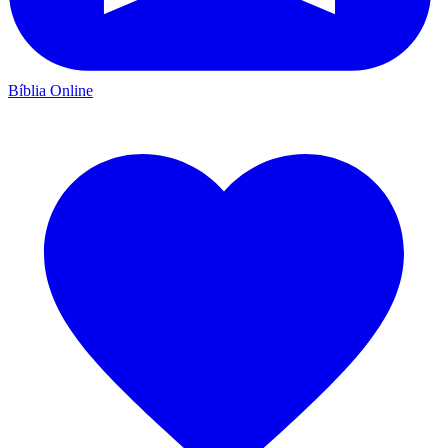
Bíblia Online