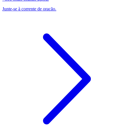
Junte-se à corrente de oração.