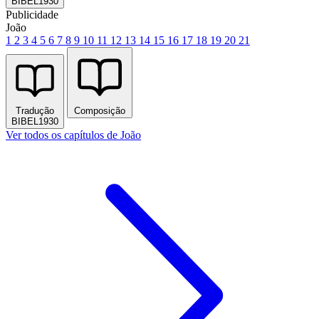
BIBEL1930
Publicidade
João
1
2
3
4
5
6
7
8
9
10
11
12
13
14
15
16
17
18
19
20
21
Tradução
Composição
BIBEL1930
Ver todos os capítulos de João