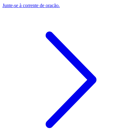
Junte-se à corrente de oração.