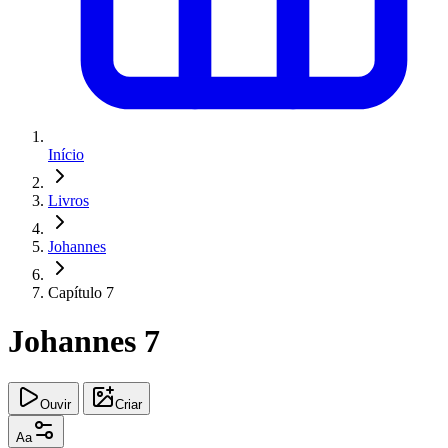
Início
Livros
Johannes
Capítulo 7
Johannes 7
Ouvir
Criar
Aa