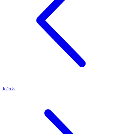
João 8