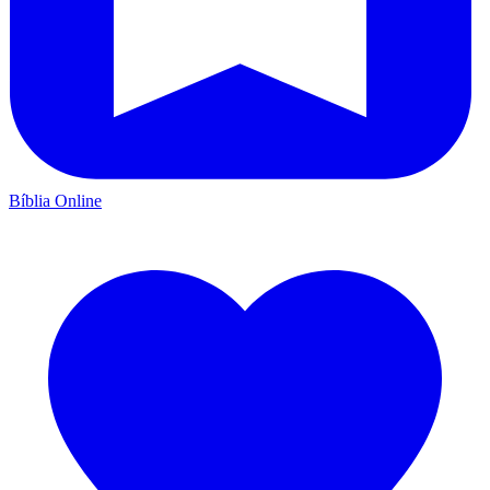
Bíblia Online