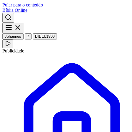
Pular para o conteúdo
Bíblia Online
Johannes
7
BIBEL1930
Publicidade