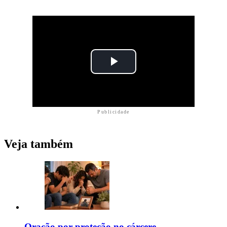
Publicidade
Veja também
Oração por proteção no cárcere,