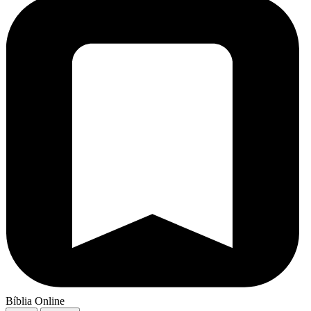
Bíblia Online