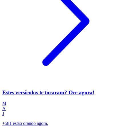
Estes versículos te tocaram? Ore agora!
M
A
J
+581 estão orando agora.