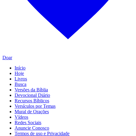
Doar
Início
Hoje
Livros
Busca
Versões da Bíblia
Devocional Diário
Recursos Bíblicos
Versículos por Temas
Mural de Orações
Vídeos
Redes Sociais
Anuncie Conosco
Termos de uso e Privacidade