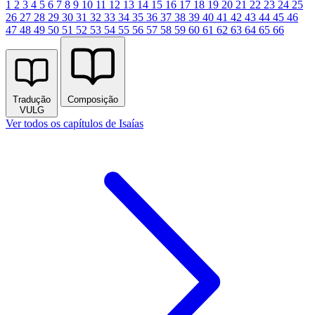
1
2
3
4
5
6
7
8
9
10
11
12
13
14
15
16
17
18
19
20
21
22
23
24
25
26
27
28
29
30
31
32
33
34
35
36
37
38
39
40
41
42
43
44
45
46
47
48
49
50
51
52
53
54
55
56
57
58
59
60
61
62
63
64
65
66
Tradução
Composição
VULG
Ver todos os capítulos de Isaías