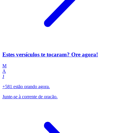
Estes versículos te tocaram? Ore agora!
M
A
J
+581 estão orando agora.
Junte-se à corrente de oração.