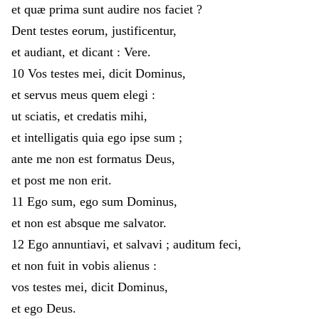
et
quæ
prima
sunt
audire
nos
faciet
?
Dent
testes
eorum
,
justificentur
,
et
audiant
,
et
dicant
:
Vere
.
10
Vos
testes
mei
,
dicit
Dominus
,
et
servus
meus
quem
elegi
:
ut
sciatis
,
et
credatis
mihi
,
et
intelligatis
quia
ego
ipse
sum
;
ante
me
non
est
formatus
Deus
,
et
post
me
non
erit
.
11
Ego
sum
,
ego
sum
Dominus
,
et
non
est
absque
me
salvator
.
12
Ego
annuntiavi
,
et
salvavi
;
auditum
feci
,
et
non
fuit
in
vobis
alienus
:
vos
testes
mei
,
dicit
Dominus
,
et
ego
Deus
.