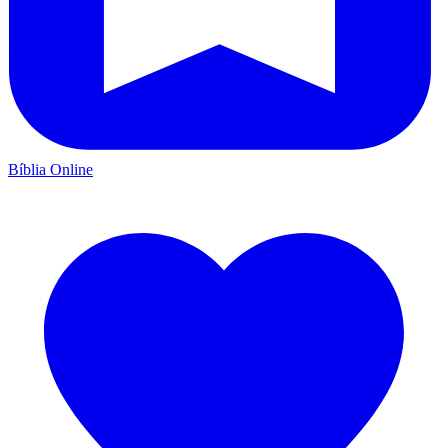
Bíblia Online