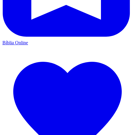
Bíblia Online