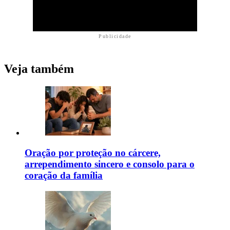
Publicidade
Veja também
Oração por proteção no cárcere,
arrependimento sincero e consolo para o
coração da família