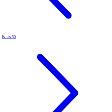
Isaías 50