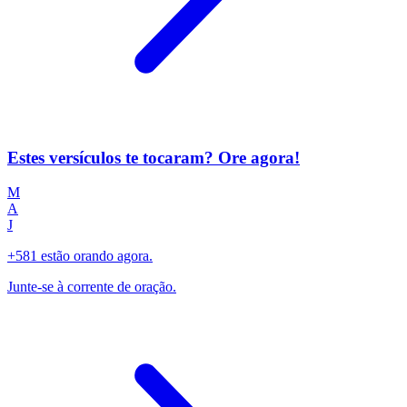
Estes versículos te tocaram? Ore agora!
M
A
J
+581 estão orando agora.
Junte-se à corrente de oração.