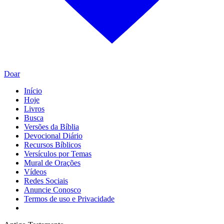
Doar
Início
Hoje
Livros
Busca
Versões da Bíblia
Devocional Diário
Recursos Bíblicos
Versículos por Temas
Mural de Orações
Vídeos
Redes Sociais
Anuncie Conosco
Termos de uso e Privacidade