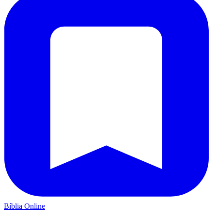
Bíblia Online