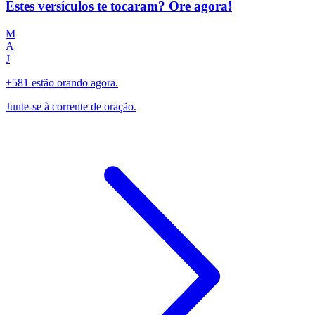
Estes versículos te tocaram? Ore agora!
M
A
J
+581 estão orando agora.
Junte-se à corrente de oração.