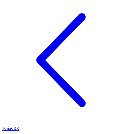
Isaías 43