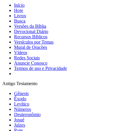
Início
Hoje
Livros
Busca
Versões da Bíblia
Devocional Diário
Recursos Bíblicos
Versículos por Temas
Mural de Orações
Vídeos
Redes Sociais
Anuncie Conosco
Termos de uso e Privacidade
Antigo Testamento
Gênesis
Êxodo
Levítico
Números
Deuteronômio
Josué
Juízes
Rute