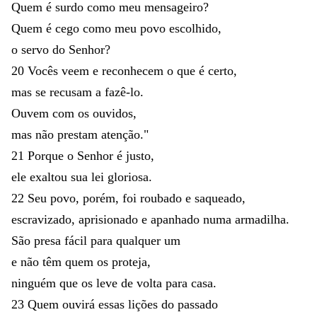
Quem
é
surdo
como
meu
mensageiro
?
Quem
é
cego
como
meu
povo
escolhido
,
o
servo
do
Senhor
?
20
Vocês
veem
e
reconhecem
o
que
é
certo
,
mas
se
recusam
a
fazê-lo
.
Ouvem
com
os
ouvidos
,
mas
não
prestam
atenção
.
"
21
Porque
o
Senhor
é
justo
,
ele
exaltou
sua
lei
gloriosa
.
22
Seu
povo
,
porém
,
foi
roubado
e
saqueado
,
escravizado
,
aprisionado
e
apanhado
numa
armadilha
.
São
presa
fácil
para
qualquer
um
e
não
têm
quem
os
proteja
,
ninguém
que
os
leve
de
volta
para
casa
.
23
Quem
ouvirá
essas
lições
do
passado