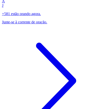
A
J
+581 estão orando agora.
Junte-se à corrente de oração.