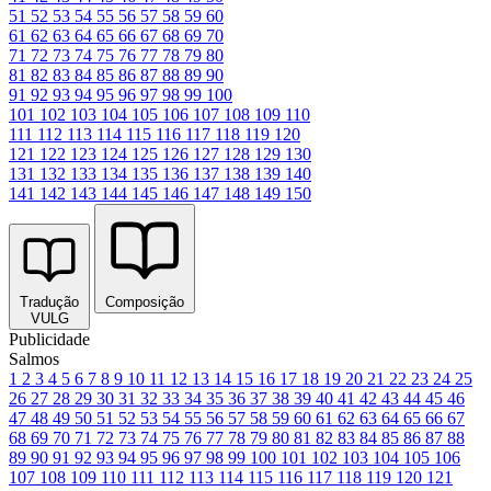
51
52
53
54
55
56
57
58
59
60
61
62
63
64
65
66
67
68
69
70
71
72
73
74
75
76
77
78
79
80
81
82
83
84
85
86
87
88
89
90
91
92
93
94
95
96
97
98
99
100
101
102
103
104
105
106
107
108
109
110
111
112
113
114
115
116
117
118
119
120
121
122
123
124
125
126
127
128
129
130
131
132
133
134
135
136
137
138
139
140
141
142
143
144
145
146
147
148
149
150
Tradução
Composição
VULG
Publicidade
Salmos
1
2
3
4
5
6
7
8
9
10
11
12
13
14
15
16
17
18
19
20
21
22
23
24
25
26
27
28
29
30
31
32
33
34
35
36
37
38
39
40
41
42
43
44
45
46
47
48
49
50
51
52
53
54
55
56
57
58
59
60
61
62
63
64
65
66
67
68
69
70
71
72
73
74
75
76
77
78
79
80
81
82
83
84
85
86
87
88
89
90
91
92
93
94
95
96
97
98
99
100
101
102
103
104
105
106
107
108
109
110
111
112
113
114
115
116
117
118
119
120
121