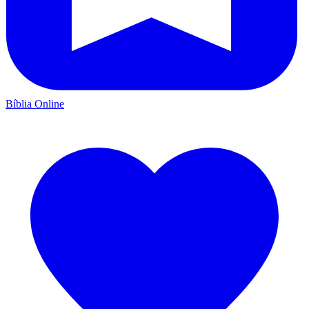
Bíblia Online