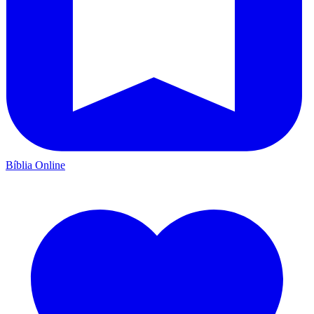
Bíblia Online