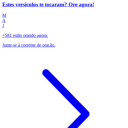
Estes versículos te tocaram? Ore agora!
M
A
J
+581 estão orando agora.
Junte-se à corrente de oração.