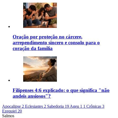
Oração por proteção no cárcere,
arrependimento sincero e consolo para o
coração da família
Filipenses 4:6 explicado: o que significa "não
andeis ansiosos"?
Apocalipse 2
Eclesiastes 2
Sabedoria 19
Ageu 1
1 Crônicas 3
Ezequiel 20
Salmos