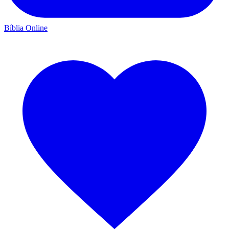
Bíblia Online