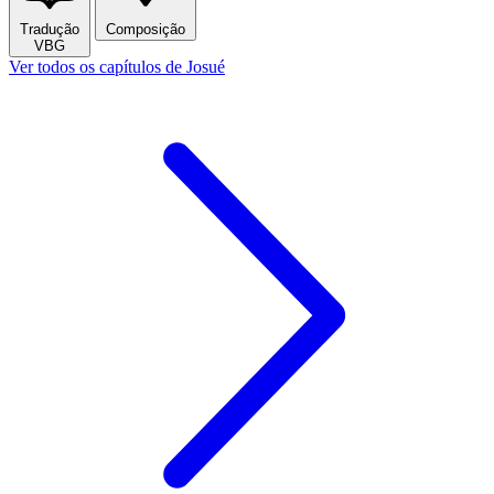
Tradução
Composição
VBG
Ver todos os capítulos de Josué