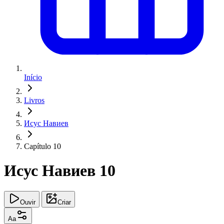
Início
Livros
Исус Навиев
Capítulo 10
Исус Навиев 10
Ouvir
Criar
Aa