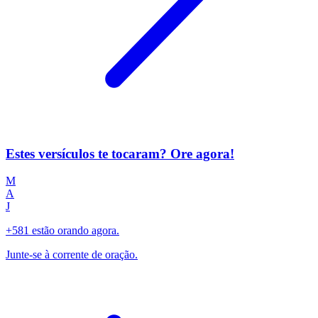
Estes versículos te tocaram? Ore agora!
M
A
J
+581 estão orando agora.
Junte-se à corrente de oração.