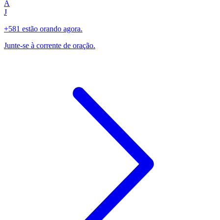
A
J
+581 estão orando agora.
Junte-se à corrente de oração.