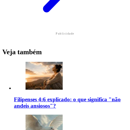
Publicidade
Veja também
Filipenses 4:6 explicado: o que significa "não
andeis ansiosos"?