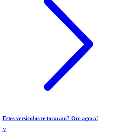
Estes versículos te tocaram? Ore agora!
M