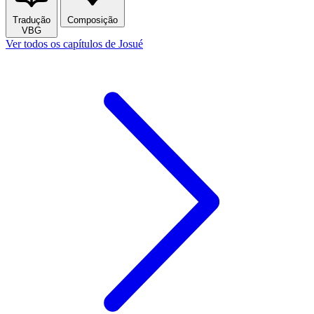
Tradução
Composição
VBG
Ver todos os capítulos de Josué