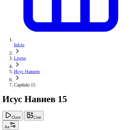
Início
Livros
Исус Навиев
Capítulo 15
Исус Навиев 15
Ouvir
Criar
Aa