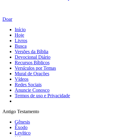
Doar
Início
Hoje
Livros
Busca
Versões da Bíblia
Devocional Diário
Recursos Bíblicos
Versículos por Temas
Mural de Orações
Vídeos
Redes Sociais
Anuncie Conosco
Termos de uso e Privacidade
Antigo Testamento
Gênesis
Êxodo
Levítico