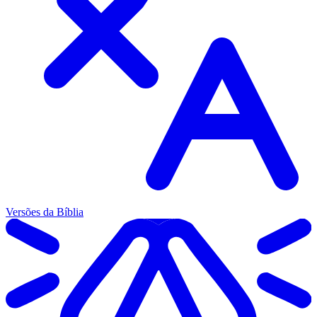
Versões da Bíblia