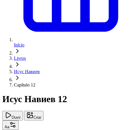
Início
Livros
Исус Навиев
Capítulo 12
Исус Навиев 12
Ouvir
Criar
Aa