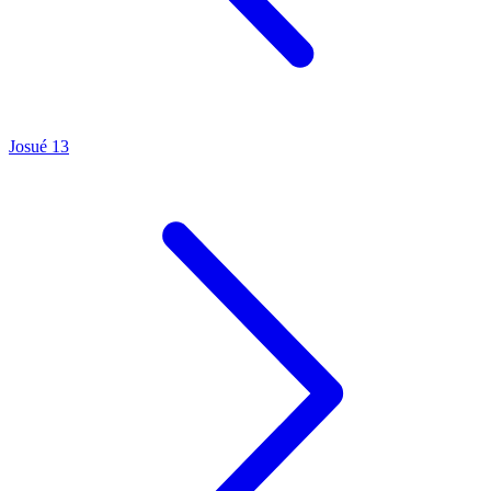
Josué 13