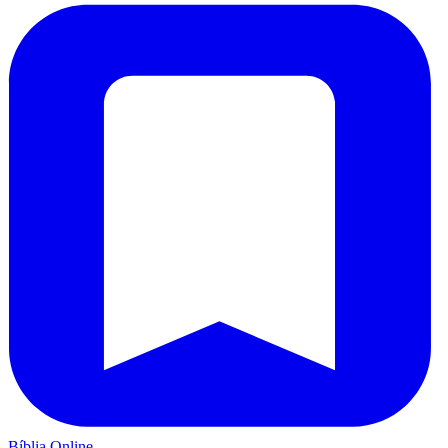
Bíblia Online