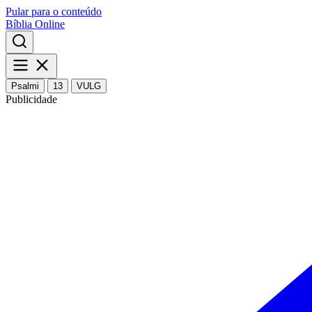
Pular para o conteúdo
Bíblia Online
Psalmi
13
VULG
Publicidade