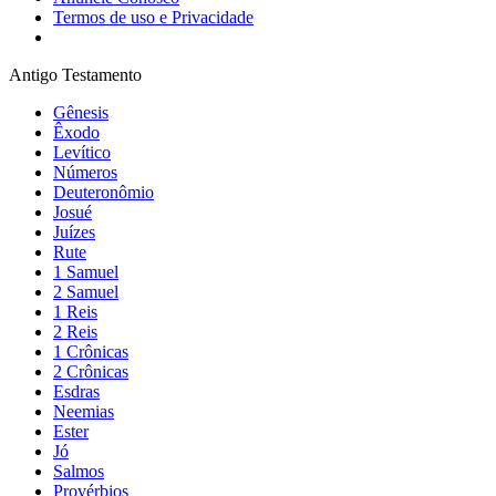
Termos de uso e Privacidade
Antigo Testamento
Gênesis
Êxodo
Levítico
Números
Deuteronômio
Josué
Juízes
Rute
1 Samuel
2 Samuel
1 Reis
2 Reis
1 Crônicas
2 Crônicas
Esdras
Neemias
Ester
Jó
Salmos
Provérbios