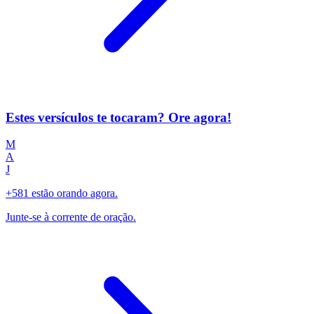
Estes versículos te tocaram? Ore agora!
M
A
J
+581 estão orando agora.
Junte-se à corrente de oração.