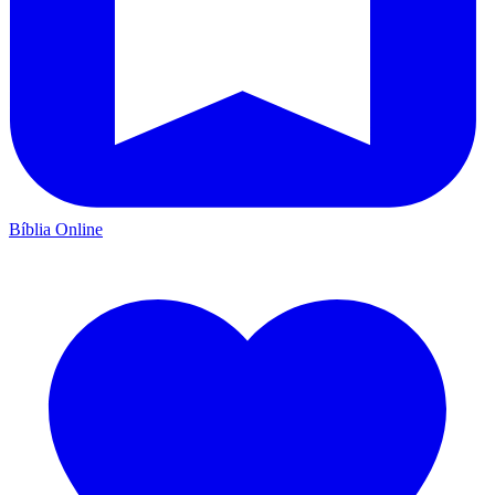
Bíblia Online