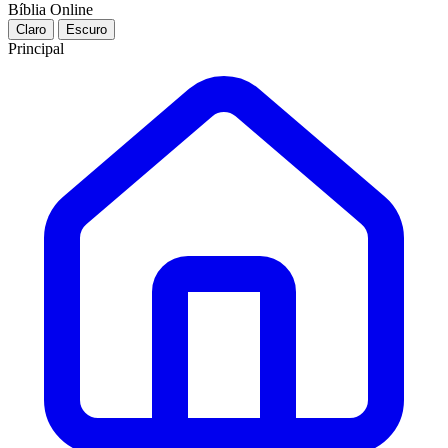
Bíblia Online
Claro
Escuro
Principal