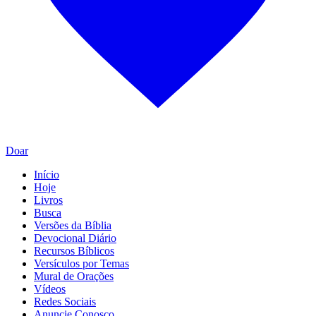
Doar
Início
Hoje
Livros
Busca
Versões da Bíblia
Devocional Diário
Recursos Bíblicos
Versículos por Temas
Mural de Orações
Vídeos
Redes Sociais
Anuncie Conosco