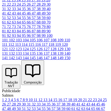
21
22
23
24
25
26
27
28
29
30
31
32
33
34
35
36
37
38
39
40
41
42
43
44
45
46
47
48
49
50
51
52
53
54
55
56
57
58
59
60
61
62
63
64
65
66
67
68
69
70
71
72
73
74
75
76
77
78
79
80
81
82
83
84
85
86
87
88
89
90
91
92
93
94
95
96
97
98
99
100
101
102
103
104
105
106
107
108
109
110
111
112
113
114
115
116
117
118
119
120
121
122
123
124
125
126
127
128
129
130
131
132
133
134
135
136
137
138
139
140
141
142
143
144
145
146
147
148
149
150
Tradução
Composição
NVT
Publicidade
Salmos
1
2
3
4
5
6
7
8
9
10
11
12
13
14
15
16
17
18
19
20
21
22
23
24
25
26
27
28
29
30
31
32
33
34
35
36
37
38
39
40
41
42
43
44
45
46
47
48
49
50
51
52
53
54
55
56
57
58
59
60
61
62
63
64
65
66
67