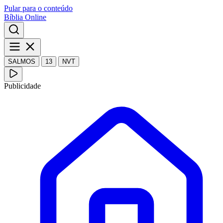
Pular para o conteúdo
Bíblia Online
SALMOS
13
NVT
Publicidade