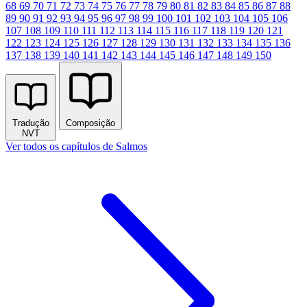
68
69
70
71
72
73
74
75
76
77
78
79
80
81
82
83
84
85
86
87
88
89
90
91
92
93
94
95
96
97
98
99
100
101
102
103
104
105
106
107
108
109
110
111
112
113
114
115
116
117
118
119
120
121
122
123
124
125
126
127
128
129
130
131
132
133
134
135
136
137
138
139
140
141
142
143
144
145
146
147
148
149
150
Tradução
Composição
NVT
Ver todos os capítulos de Salmos