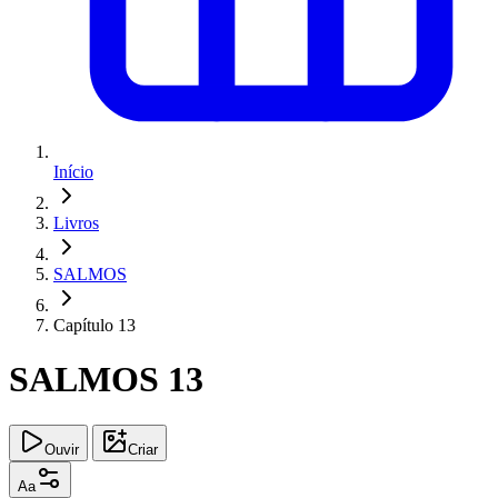
Início
Livros
SALMOS
Capítulo 13
SALMOS 13
Ouvir
Criar
Aa