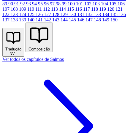
89
90
91
92
93
94
95
96
97
98
99
100
101
102
103
104
105
106
107
108
109
110
111
112
113
114
115
116
117
118
119
120
121
122
123
124
125
126
127
128
129
130
131
132
133
134
135
136
137
138
139
140
141
142
143
144
145
146
147
148
149
150
Tradução
Composição
NVT
Ver todos os capítulos de Salmos