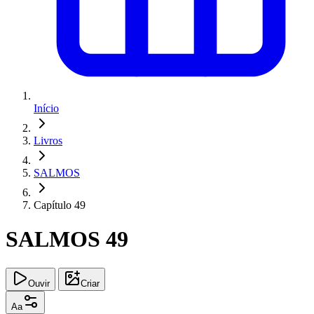
Início
Livros
SALMOS
Capítulo 49
SALMOS 49
Ouvir
Criar
Aa