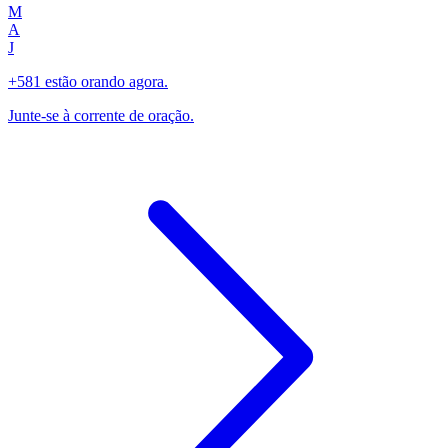
M
A
J
+581 estão orando agora.
Junte-se à corrente de oração.