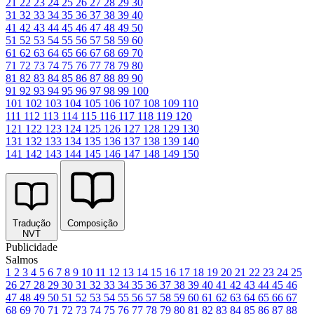
21
22
23
24
25
26
27
28
29
30
31
32
33
34
35
36
37
38
39
40
41
42
43
44
45
46
47
48
49
50
51
52
53
54
55
56
57
58
59
60
61
62
63
64
65
66
67
68
69
70
71
72
73
74
75
76
77
78
79
80
81
82
83
84
85
86
87
88
89
90
91
92
93
94
95
96
97
98
99
100
101
102
103
104
105
106
107
108
109
110
111
112
113
114
115
116
117
118
119
120
121
122
123
124
125
126
127
128
129
130
131
132
133
134
135
136
137
138
139
140
141
142
143
144
145
146
147
148
149
150
Tradução
Composição
NVT
Publicidade
Salmos
1
2
3
4
5
6
7
8
9
10
11
12
13
14
15
16
17
18
19
20
21
22
23
24
25
26
27
28
29
30
31
32
33
34
35
36
37
38
39
40
41
42
43
44
45
46
47
48
49
50
51
52
53
54
55
56
57
58
59
60
61
62
63
64
65
66
67
68
69
70
71
72
73
74
75
76
77
78
79
80
81
82
83
84
85
86
87
88