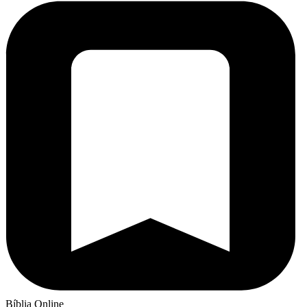
Bíblia Online