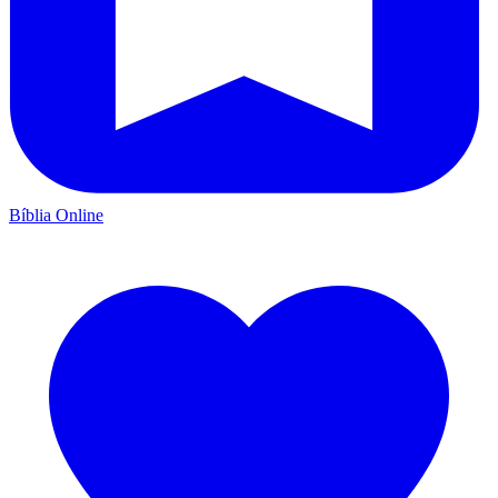
Bíblia Online