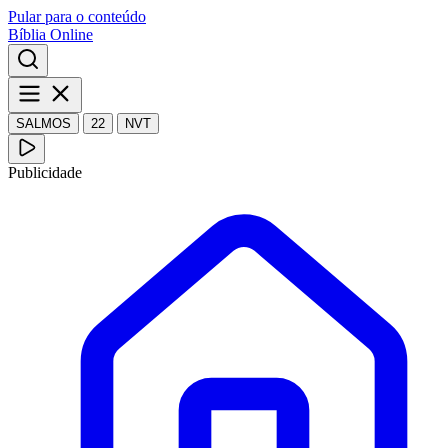
Pular para o conteúdo
Bíblia Online
SALMOS
22
NVT
Publicidade