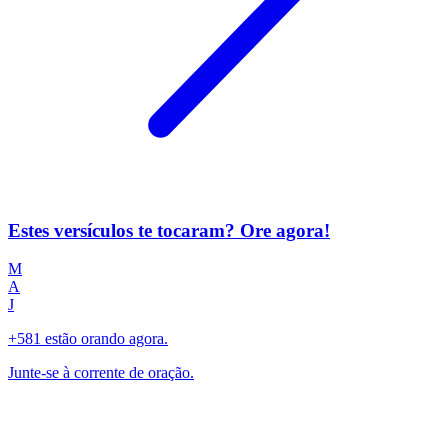
Estes versículos te tocaram? Ore agora!
M
A
J
+581 estão orando agora.
Junte-se à corrente de oração.