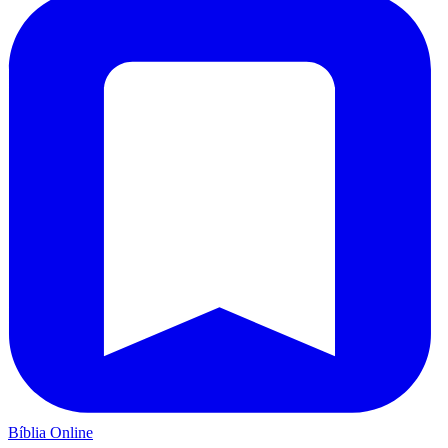
Bíblia Online