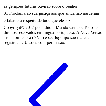
as
gerações
futuras
ouvirão
sobre
o
Senhor
.
31
Proclamarão
sua
justiça
aos
que
ainda
não
nasceram
e
falarão
a
respeito
de
tudo
que
ele
fez
.
Copyright©
2017
por Editora Mundo Cristão. Todos os
direitos reservados em língua portuguesa. A Nova Versão
Transformadora (NVT) e seu logotipo são marcas
registradas. Usados com permissão.