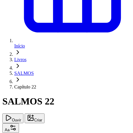
Início
Livros
SALMOS
Capítulo 22
SALMOS 22
Ouvir
Criar
Aa