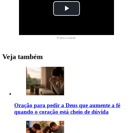
Publicidade
Veja também
Oração para pedir a Deus que aumente a fé
quando o coração está cheio de dúvida